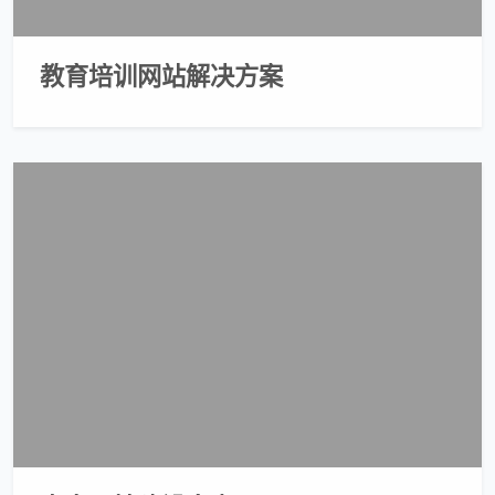
教育培训网站解决方案