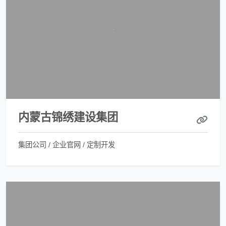
内蒙古锦绣建设集团
集团公司 / 企业官网 / 定制开发