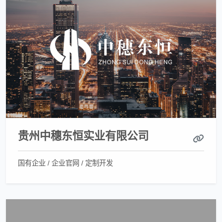
贵州中穗东恒实业有限公司
国有企业 / 企业官网 / 定制开发