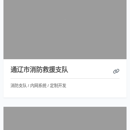
通辽市消防救援支队
消防支队 / 内网系统 / 定制开发