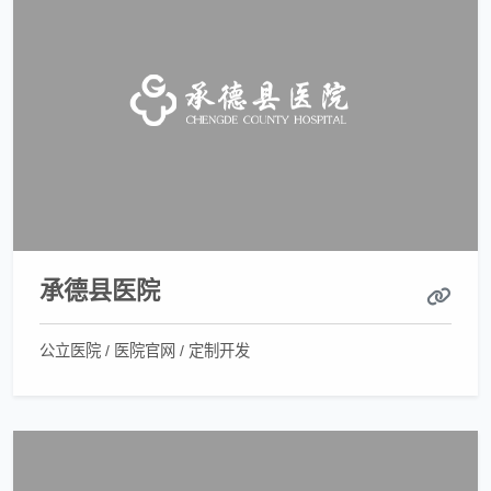
承德县医院
公立医院 / 医院官网 / 定制开发