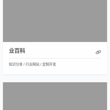
业百科
知识分享 / 行业网站 / 定制开发