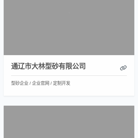
通辽市大林型砂有限公司
型砂企业 / 企业官网 / 定制开发