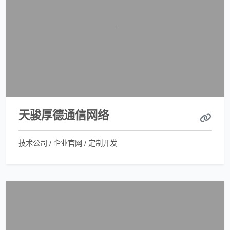
天骏厚德通信网络
技术公司 / 企业官网 / 定制开发