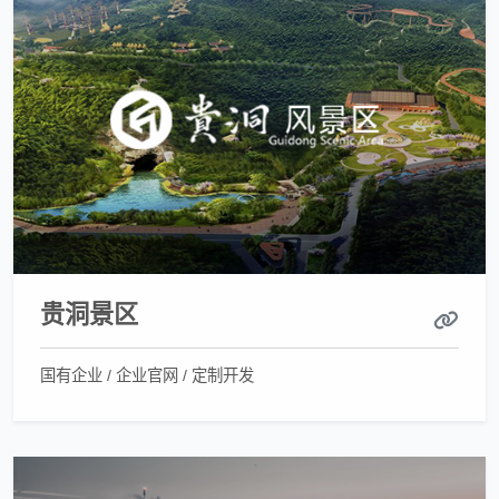
贵洞景区
国有企业 / 企业官网 / 定制开发