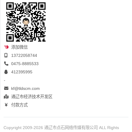
添加微信
13722058744
0475-8885533
412395995
-
kf@tldscm.com
通辽市经济技术开发区
付款方式
Copyright 2009-2026 通辽市点石网络传媒有限公司 ALL Rights